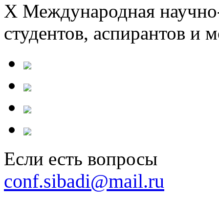
X Международная научно-
студентов, аспирантов и 
Если есть вопросы
conf.sibadi@mail.ru