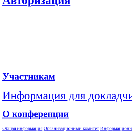
Авторизация
Участникам
Информация для докладч
О конференции
Общая информация
Организационный комитет
Информационн