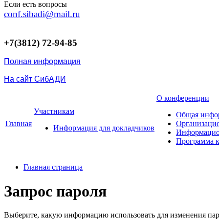
Если есть вопросы
conf.sibadi@mail.ru
+7(3812) 72-94-85
Полная информация
На сайт СибАДИ
О конференции
Участникам
Общая инфо
Главная
Организаци
Информация для докладчиков
Информацио
Программа 
Главная страница
Запрос пароля
Выберите, какую информацию использовать для изменения пар