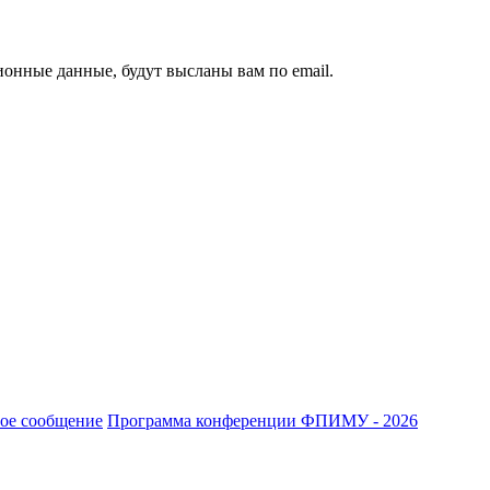
ионные данные, будут высланы вам по email.
ое сообщение
Программа конференции ФПИМУ - 2026