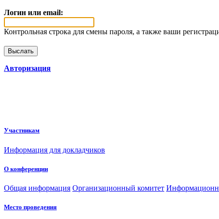
Логин или email:
Контрольная строка для смены пароля, а также ваши регистрац
Авторизация
Участникам
Информация для докладчиков
О конференции
Общая информация
Организационный комитет
Информационн
Место проведения