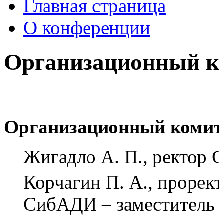
Главная страница
О конференции
Организационный к
Организационный комит
Жигадло А. П., ректор
Корчагин П. А., прорек
СибАДИ – заместитель 