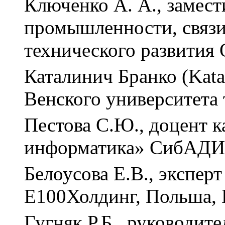
Ключенко А. А., замес
промышленности, связи
технического развития 
Каталинич Бранко (Kata
Венского университета 
Пестова С.Ю., доцент 
информатика» СибАДИ
Белоусова Е.В., эксперт
Е100Холдинг, Польша, 
Гугняк Р.Б., руководит