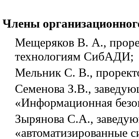
Члены организационног
Мещеряков В. А., про
технологиям СибАДИ;
Мельник С. В., прорек
Семенова З.В., заведу
«Информационная безо
Зырянова С.А., заведу
«автоматизированные с