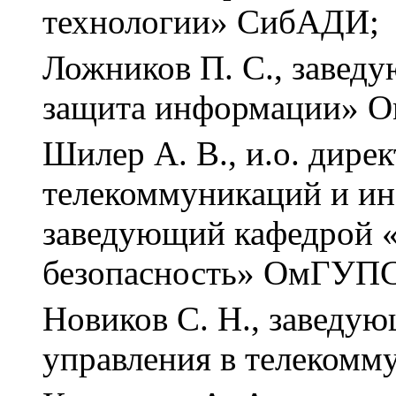
технологии» СибАДИ;
Ложников П. С., завед
защита информации» 
Шилер А. В., и.о. дире
телекоммуникаций и и
заведующий кафедрой 
безопасность» ОмГУПС
Новиков С. Н., заведу
управления в телеком