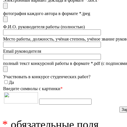
Электронный вариант доклада в формате *.docx
*
фотография каждого автора в формате *.jpeg
Ф.И.О. руководителя работы (полностью)
Место работы, должность, учёная степень, учёное звание руко
Email руководителя
полный текст конкурсной работы в формате *.pdf (с подписями
Участвовать в конкурсе студенческих работ?
Да
Введите символы с картинки
*
*
обязательные поля