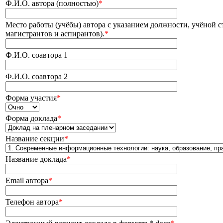
Ф.И.О. автора (полностью)
*
Место работы (учёбы) автора с указанием должности, учёной с
магистрантов и аспирантов).
*
Ф.И.О. соавтора 1
Ф.И.О. соавтора 2
Форма участия
*
Форма доклада
*
Название секции
*
Название доклада
*
Email автора
*
Телефон автора
*